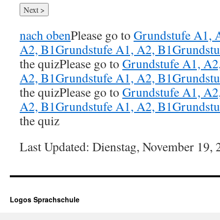
nach oben
Please go to
Grundstufe A1, 
A2, B1
Grundstufe A1, A2, B1
Grundstu
the quiz
Please go to
Grundstufe A1, A2
A2, B1
Grundstufe A1, A2, B1
Grundstu
the quiz
Please go to
Grundstufe A1, A2
A2, B1
Grundstufe A1, A2, B1
Grundstu
the quiz
Last Updated: Dienstag, November 19, 
Logos Sprachschule